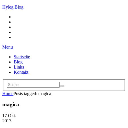
Hyleg Blog
Menu
Startseite
Blog
Links
Kontakt
Home
Posts tagged: magica
magica
17
Okt.
2013