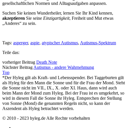
gesellschaftlichen Normen und Alltagsaufgaben anpassen.
Suchen Sie keinen Wunderheiler, lernen Sie Ihr Kind kennen,
akzeptieren
Sie seine
Einzigartigkeit
, Freiheit und Mut etwas
„Anderes“ zu sein.
Tags:
asperger
,
aspie
,
atypischer Autismus
,
Autismus-Spektrum
Teile das:
vorheriger Beitrag
Death Note
Nächster Beitrag
Autismus - andere Wahrnehmung
Top
*Der Hyleg gilt als Kraft- und Lebensspender. Bei Taggeburten gilt
als Hyleg für den Mann die Sonne und für die Frau der Mond. Steht
die Sonne nicht im VII., IX., X. oder XI. Haus, dann wird auch
beim Mann der Mond zum Hyleg. Bei der Frau ist es umgekehrt, so
wird in diesem Fall die Sonne ihr Hyleg. Entsprechen der Stellung
von Sonne (Mond) die genannten Regeln nicht, so kann der
Aszendent als Hyleg betrachtet werden.
© 2010 - 2023 hyleg.de Alle Rechte vorbehalten